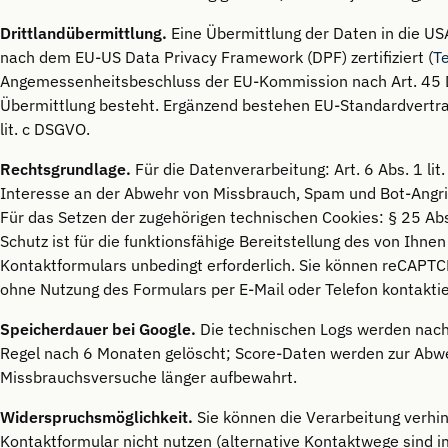
Drittlandübermittlung.
Eine Übermittlung der Daten in die USA 
nach dem EU-US Data Privacy Framework (DPF) zertifiziert (
Te
Angemessenheitsbeschluss der EU-Kommission nach Art. 45 
Übermittlung besteht. Ergänzend bestehen EU-Standardvertrag
lit. c DSGVO.
Rechtsgrundlage.
Für die Datenverarbeitung: Art. 6 Abs. 1 lit
Interesse an der Abwehr von Missbrauch, Spam und Bot-Angrif
Für das Setzen der zugehörigen technischen Cookies: § 25 Ab
Schutz ist für die funktionsfähige Bereitstellung des von Ihne
Kontaktformulars unbedingt erforderlich. Sie können reCAPT
ohne Nutzung des Formulars per E-Mail oder Telefon kontakti
Speicherdauer bei Google.
Die technischen Logs werden nach
Regel nach 6 Monaten gelöscht; Score-Daten werden zur Abwe
Missbrauchsversuche länger aufbewahrt.
Widerspruchsmöglichkeit.
Sie können die Verarbeitung verhi
Kontaktformular nicht nutzen (alternative Kontaktwege sind