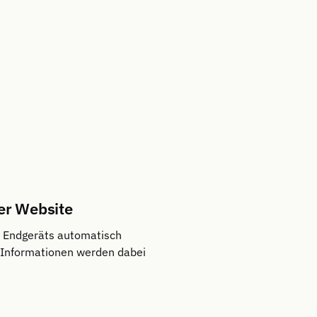
er Website
s Endgeräts automatisch
 Informationen werden dabei