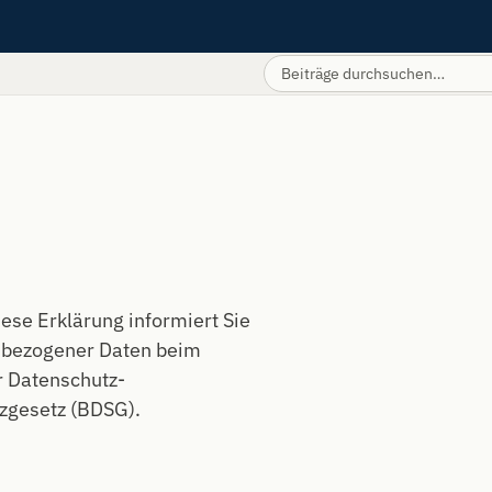
ese Erklärung informiert Sie
nbezogener Daten beim
r Datenschutz-
gesetz (BDSG).