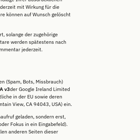
ederzeit mit Wirkung für die
are können auf Wunsch gelöscht
, solange der zugehörige
ntare werden spätestens nach
ommentar jederzeit.
en (Spam, Bots, Missbrauch)
A v3
der Google Ireland Limited
tliche in der EU sowie deren
tain View, CA 94043, USA) ein.
ufruf geladen, sondern erst,
der Fokus in ein Eingabefeld).
llen anderen Seiten dieser