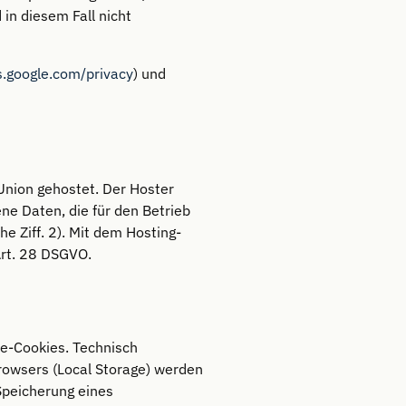
in diesem Fall nicht
s.google.com/privacy
) und
Union gehostet. Der Hoster
e Daten, die für den Betrieb
e Ziff. 2). Mit dem Hosting-
Art. 28 DSGVO.
be-Cookies. Technisch
rowsers (Local Storage) werden
(Speicherung eines