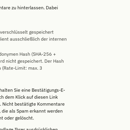
ntare zu hinterlassen. Dabei
 verschlüsselt gespeichert
ent ausschließlich der internen
eudonymen Hash (SHA-256 +
rd nicht gespeichert. Der Hash
 (Rate-Limit: max. 3
lten Sie eine Bestätigungs-E-
ch dem Klick auf diesen Link
t. Nicht bestätigte Kommentare
 die als Spam erkannt werden
t oder gelöscht.
dlage Ihrer ausdrücklichen