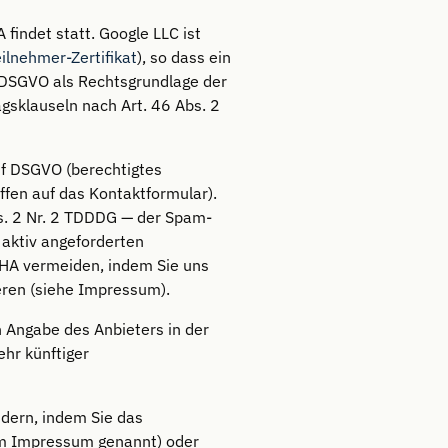
findet statt. Google LLC ist
ilnehmer-Zertifikat
), so dass ein
DSGVO als Rechtsgrundlage der
sklauseln nach Art. 46 Abs. 2
. f DSGVO (berechtigtes
fen auf das Kontaktformular).
s. 2 Nr. 2 TDDDG — der Spam-
n aktiv angeforderten
CHA vermeiden, indem Sie uns
eren (siehe Impressum).
 Angabe des Anbieters in der
hr künftiger
ndern, indem Sie das
 im Impressum genannt) oder