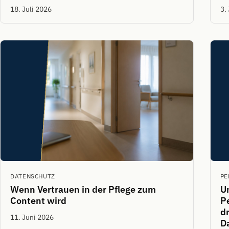
18. Juli 2026
3.
DATENSCHUTZ
PE
Wenn Vertrauen in der Pflege zum
U
Content wird
P
dr
11. Juni 2026
D