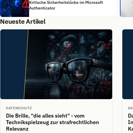
Kritische Sicherheitslücke im Microsoft
Authenticator
Neueste Artikel
DATENSCHUTZ
DA
Die Brille, "die alles sieht" - vom
D
Technikspielzeug zur strafrechtlichen
In
Relevanz
K