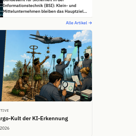
Informationstechnik (BSI): Klein- und
Mittelunternehmen bleiben das Hauptziel
von Cyberangriffen
Alle Artikel →
TIVE
rgo-Kult der KI-Erkennung
 2026