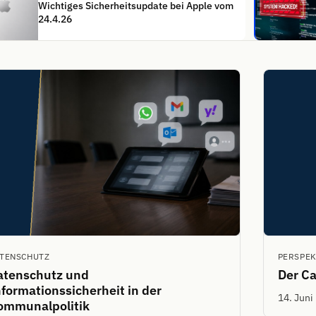
Wichtiges Sicherheitsupdate bei Apple vom
24.4.26
TENSCHUTZ
PERSPEK
atenschutz und
Der Ca
formationssicherheit in der
14. Juni
ommunalpolitik