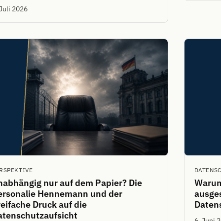
 Juli 2026
RSPEKTIVE
DATENS
nabhängig nur auf dem Papier? Die
Warum
ersonalie Hennemann und der
ausges
eifache Druck auf die
Daten
atenschutzaufsicht
6. Juni 