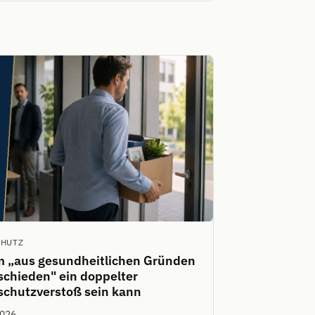
CHUTZ
 „aus gesundheitlichen Gründen
chieden" ein doppelter
schutzverstoß sein kann
2026