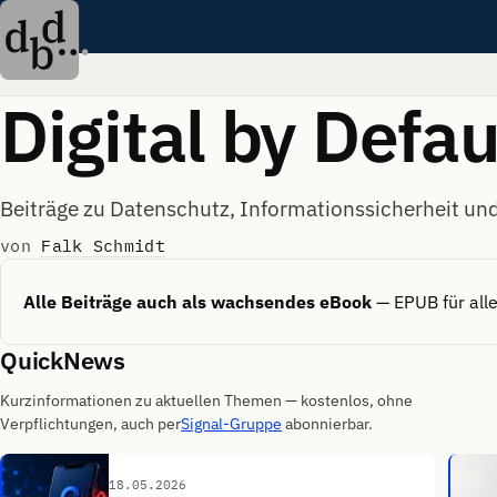
Digital by Defau
Beiträge zu Datenschutz, Informationssicherheit und 
von
Falk Schmidt
Alle Beiträge auch als wachsendes eBook
— EPUB für alle
QuickNews
Kurzinformationen zu aktuellen Themen — kostenlos, ohne
Verpflichtungen, auch per
Signal-Gruppe
abonnierbar.
18.05.2026