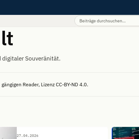
lt
digitaler Souveränität.
 gängigen Reader, Lizenz CC-BY-ND 4.0.
27.04.2026