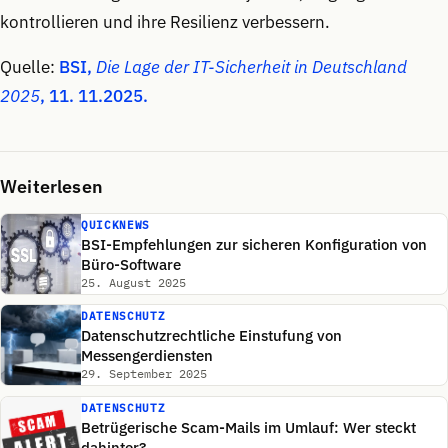
kontrollieren und ihre Resilienz verbessern.
Quelle:
BSI,
Die Lage der IT-Sicherheit in Deutschland
2025
, 11. 11.2025.
Weiterlesen
QUICKNEWS
BSI-Empfehlungen zur sicheren Konfiguration von
Büro-Software
25. August 2025
DATENSCHUTZ
Datenschutzrechtliche Einstufung von
Messengerdiensten
29. September 2025
DATENSCHUTZ
Betrügerische Scam-Mails im Umlauf: Wer steckt
dahinter?