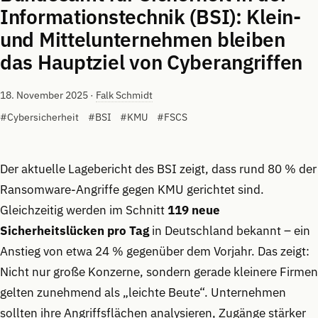
Informationstechnik (BSI): Klein-
und Mittelunternehmen bleiben
das Hauptziel von Cyberangriffen
18. November 2025
·
Falk Schmidt
#Cybersicherheit
#BSI
#KMU
#FSCS
Der aktuelle Lagebericht des BSI zeigt, dass rund 80 % der
Ransomware-Angriffe gegen KMU gerichtet sind.
Gleichzeitig werden im Schnitt
119 neue
Sicherheitslücken pro Tag
in Deutschland bekannt – ein
Anstieg von etwa 24 % gegenüber dem Vorjahr. Das zeigt:
Nicht nur große Konzerne, sondern gerade kleinere Firmen
gelten zunehmend als „leichte Beute“. Unternehmen
sollten ihre Angriffsflächen analysieren, Zugänge stärker