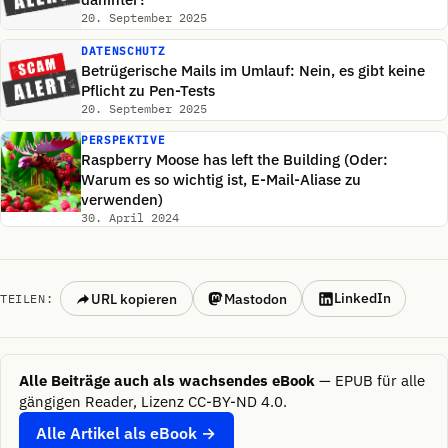
20. September 2025
DATENSCHUTZ
Betrügerische Mails im Umlauf: Nein, es gibt keine
Pflicht zu Pen-Tests
20. September 2025
PERSPEKTIVE
Raspberry Moose has left the Building (Oder:
Warum es so wichtig ist, E-Mail-Aliase zu
verwenden)
30. April 2024
LinkedIn
URL kopieren
Mastodon
TEILEN:
Alle Beiträge auch als wachsendes eBook
— EPUB für alle
gängigen Reader, Lizenz CC-BY-ND 4.0.
Alle Artikel als eBook →